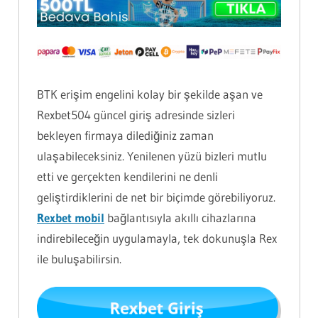
BTK erişim engelini kolay bir şekilde aşan ve
Rexbet504 güncel giriş adresinde sizleri
bekleyen firmaya dilediğiniz zaman
ulaşabileceksiniz. Yenilenen yüzü bizleri mutlu
etti ve gerçekten kendilerini ne denli
geliştirdiklerini de net bir biçimde görebiliyoruz.
Rexbet mobil
bağlantısıyla akıllı cihazlarına
indirebileceğin uygulamayla, tek dokunuşla Rex
ile buluşabilirsin.