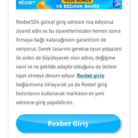
Rexbet504 güncel giriş adresini rica ediyoruz
ziyaret edin ve bu ziyaretlerinizden hemen sonra
firmaya bağlı kalacağınızın garantisini de
veriyoruz. Gerek tasarımı gerekse oyun yelpazesi
ile sizleri de büyüleyecek olan adres, değişime
nasıl ve ne şekilde adapte olduğunu da bizlere
ispat etmeye devam ediyor.
Rexbet giriş
bağlantısına tıklayarak ya da Rexbet giriş
butonlarını kullanarak markanın en yeni
adresine giriş yapabilirsin.