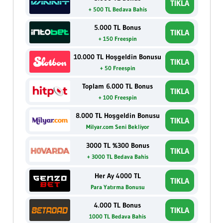
TIKLA
+ 500 TL Bedava Bahis
5.000 TL Bonus
TIKLA
+ 150 Freespin
10.000 TL Hoşgeldin Bonusu
TIKLA
+ 50 Freespin
Toplam 6.000 TL Bonus
TIKLA
+ 100 Freespin
8.000 TL Hoşgeldin Bonusu
TIKLA
Milyar.com Seni Bekliyor
3000 TL %300 Bonus
TIKLA
+ 3000 TL Bedava Bahis
Her Ay 4000 TL
TIKLA
Para Yatırma Bonusu
4.000 TL Bonus
TIKLA
1000 TL Bedava Bahis