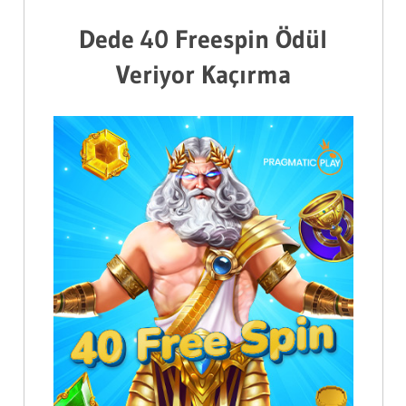
Dede 40 Freespin Ödül
Veriyor Kaçırma