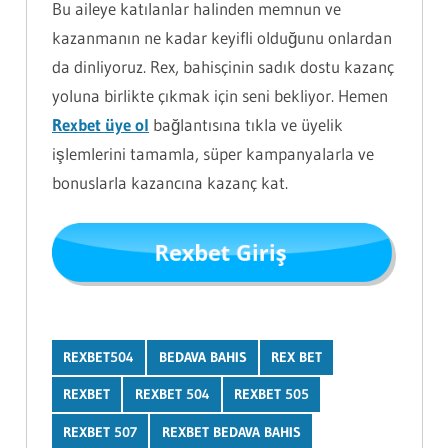
Bu aileye katılanlar halinden memnun ve
kazanmanın ne kadar keyifli olduğunu onlardan
da dinliyoruz. Rex, bahisçinin sadık dostu kazanç
yoluna birlikte çıkmak için seni bekliyor. Hemen
Rexbet üye ol
bağlantısına tıkla ve üyelik
işlemlerini tamamla, süper kampanyalarla ve
bonuslarla kazancına kazanç kat.
REXBET504
BEDAVA BAHIS
REX BET
REXBET
REXBET 504
REXBET 505
REXBET 507
REXBET BEDAVA BAHIS