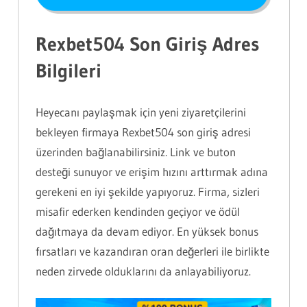
Rexbet504 Son Giriş Adres
Bilgileri
Heyecanı paylaşmak için yeni ziyaretçilerini
bekleyen firmaya Rexbet504 son giriş adresi
üzerinden bağlanabilirsiniz. Link ve buton
desteği sunuyor ve erişim hızını arttırmak adına
gerekeni en iyi şekilde yapıyoruz. Firma, sizleri
misafir ederken kendinden geçiyor ve ödül
dağıtmaya da devam ediyor. En yüksek bonus
fırsatları ve kazandıran oran değerleri ile birlikte
neden zirvede olduklarını da anlayabiliyoruz.