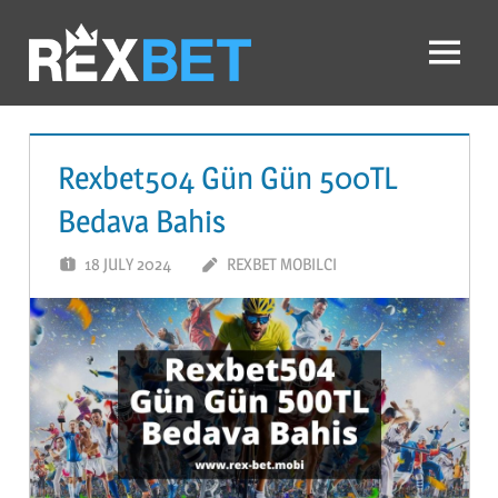
Skip
to
Menu
Rexbet
content
Mobil
Rexbet504 Gün Gün 500TL
Bedava Bahis
18 JULY 2024
REXBET MOBILCI