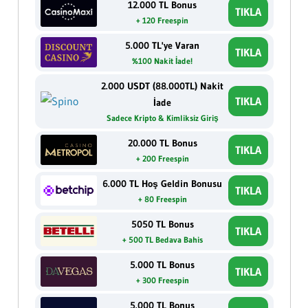
12.000 TL Bonus
TIKLA
+ 120 Freespin
5.000 TL'ye Varan
TIKLA
%100 Nakit İade!
2.000 USDT (88.000TL) Nakit
TIKLA
İade
Sadece Kripto & Kimliksiz Giriş
20.000 TL Bonus
TIKLA
+ 200 Freespin
6.000 TL Hoş Geldin Bonusu
TIKLA
+ 80 Freespin
5050 TL Bonus
TIKLA
+ 500 TL Bedava Bahis
5.000 TL Bonus
TIKLA
+ 300 Freespin
5.000 TL Bonus