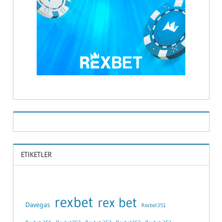
ETIKETLER
rexbet
rex bet
Davegas
Rexbet351