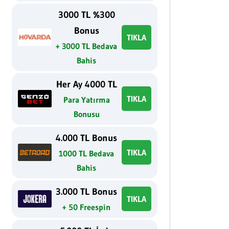
3000 TL %300
Bonus
TIKLA
+ 3000 TL Bedava
Bahis
Her Ay 4000 TL
TIKLA
Para Yatırma
Bonusu
4.000 TL Bonus
TIKLA
1000 TL Bedava
Bahis
3.000 TL Bonus
TIKLA
+ 50 Freespin