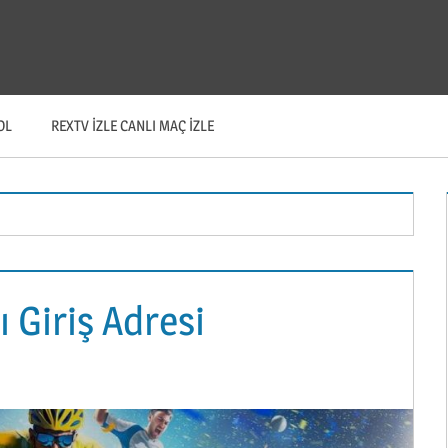
 OL
REXTV İZLE CANLI MAÇ İZLE
 Giriş Adresi