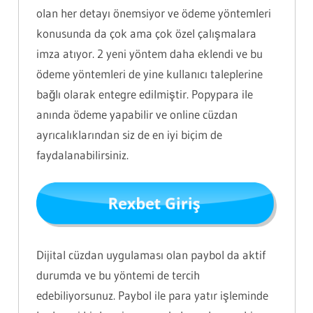
olan her detayı önemsiyor ve ödeme yöntemleri
konusunda da çok ama çok özel çalışmalara
imza atıyor. 2 yeni yöntem daha eklendi ve bu
ödeme yöntemleri de yine kullanıcı taleplerine
bağlı olarak entegre edilmiştir. Popypara ile
anında ödeme yapabilir ve online cüzdan
ayrıcalıklarından siz de en iyi biçim de
faydalanabilirsiniz.
Dijital cüzdan uygulaması olan paybol da aktif
durumda ve bu yöntemi de tercih
edebiliyorsunuz. Paybol ile para yatır işleminde