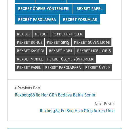
REXBET ÖDEME YÖNTEMLERI
REXBET PAPEL
REXBET PAROLAPARA
REXBET YORUMLAR
REX BET
REXBET
REXBET BAHISLERI
REXBET BONUS
REXBET GIRIŞ
REXBET GÜVENILIR MI
REXBET KAYIT OL
REXBET MOBIL
REXBET MOBIL GIRIŞ
REXBET MOBILE
REXBET ÖDEME YÖNTEMLERI
REXBET PAPEL
REXBET PAROLAPARA
REXBET ÜYELIK
Post
Previous Post
Rexbet368 ile Her Gün Bedava Bahis Senin
navigation
Next Post
Rexbet383 En Son Hızlı Giriş Adres Linki