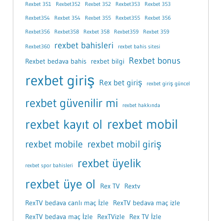
Rexbet 351
Rexbet352
Rexbet 352
Rexbet353
Rexbet 353
Rexbet354
Rexbet 354
Rexbet 355
Rexbet355
Rexbet 356
Rexbet356
Rexbet358
Rexbet 358
Rexbet359
Rexbet 359
rexbet bahisleri
Rexbet360
rexbet bahis sitesi
Rexbet bonus
Rexbet bedava bahis
rexbet bilgi
rexbet giriş
Rex bet giriş
rexbet giriş güncel
rexbet güvenilir mi
rexbet hakkında
rexbet mobil
rexbet kayıt ol
rexbet mobile
rexbet mobil giriş
rexbet üyelik
rexbet spor bahisleri
rexbet üye ol
Rex TV
Rextv
RexTV bedava canlı maç İzle
RexTV bedava maç izle
RexTV bedava maç İzle
RexTVizle
Rex TV İzle