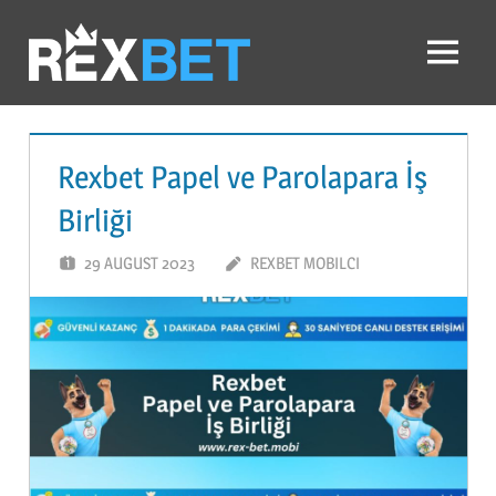
Skip
to
Menu
Rexbet
content
Mobil
Rexbet Papel ve Parolapara İş
Birliği
29 AUGUST 2023
REXBET MOBILCI