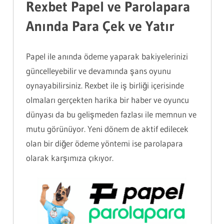
Rexbet Papel ve Parolapara
Anında Para Çek ve Yatır
Papel ile anında ödeme yaparak bakiyelerinizi
güncelleyebilir ve devamında şans oyunu
oynayabilirsiniz. Rexbet ile iş birliği içerisinde
olmaları gerçekten harika bir haber ve oyuncu
dünyası da bu gelişmeden fazlası ile memnun ve
mutu görünüyor. Yeni dönem de aktif edilecek
olan bir diğer ödeme yöntemi ise parolapara
olarak karşımıza çıkıyor.