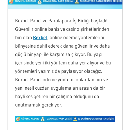
Rexbet Papel ve Parolapara İş Birliği başladı!
Güvenilir online bahis ve casino şirketlerinden
biri olan
Rexbet
, online ödeme yöntemlerini
bünyesine dahil ederek daha güvenilir ve daha
güçlü bir yapı ile karşımıza çıkıyor. Bu yapı
içerisinde yeni iki yöntem daha yer alıyor ve bu
yöntemleri yazımız da paylaşıyor olacağız.
Rexbet Papel ödeme yöntemi onlardan biri ve
yeni nesil cüzdan uygulamaları arasın da bir
hayli ses getiren bir çalışma olduğunu da
unutmamak gerekiyor.