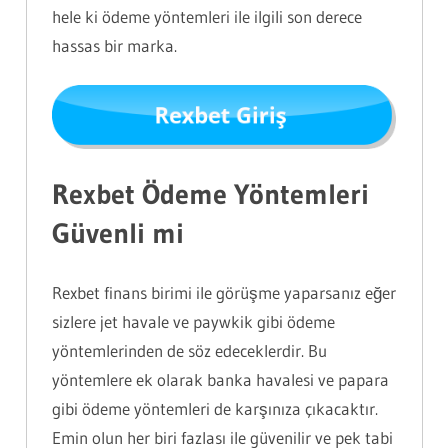
hele ki ödeme yöntemleri ile ilgili son derece
hassas bir marka.
Rexbet Ödeme Yöntemleri
Güvenli mi
Rexbet finans birimi ile görüşme yaparsanız eğer
sizlere jet havale ve paywkik gibi ödeme
yöntemlerinden de söz edeceklerdir. Bu
yöntemlere ek olarak banka havalesi ve papara
gibi ödeme yöntemleri de karşınıza çıkacaktır.
Emin olun her biri fazlası ile güvenilir ve pek tabi