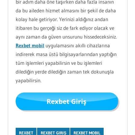
bir adım daha öne taşırken daha fazla insanın
da bu aileden hizmet almasını bir şekil de daha
kolay hale getiriyor. Yerinizi aldığınız andan
itibaren bu gerçeği siz de fark ediyor olacak ve
aynı zaman da güven unsurunu hissedeceksiniz.
Rexbet mobil
uygulamasını akıllı cihazlarına
indirerek masa üstü bilgisayarlarından yaptığın
tüm işlemleri yapabilirsin ve bu işlemleri
dilediğin yerde dilediğin zaman tek dokunuşla
yapabilirsin.
REXBET
REXBET GIRIŞ
REXBET MOBIL