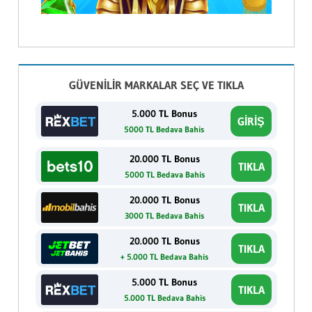
GÜVENİLİR MARKALAR SEÇ VE TIKLA
5.000 TL Bonus
GİRİŞ
5000 TL Bedava Bahis
20.000 TL Bonus
TIKLA
5000 TL Bedava Bahis
20.000 TL Bonus
TIKLA
3000 TL Bedava Bahis
20.000 TL Bonus
TIKLA
+ 5.000 TL Bedava Bahis
5.000 TL Bonus
TIKLA
5.000 TL Bedava Bahis