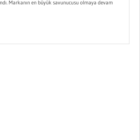
 taşındı. Markanın en büyük savunucusu olmaya devam