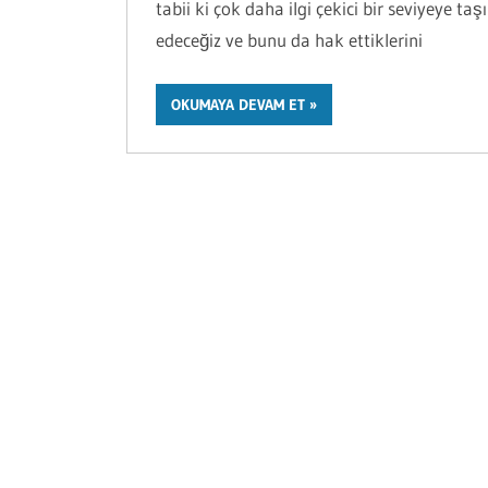
tabii ki çok daha ilgi çekici bir seviyeye
edeceğiz ve bunu da hak ettiklerini
OKUMAYA DEVAM ET