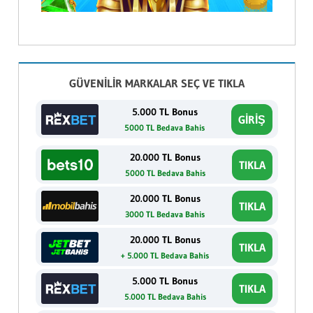
GÜVENİLİR MARKALAR SEÇ VE TIKLA
5.000 TL Bonus
GİRİŞ
5000 TL Bedava Bahis
20.000 TL Bonus
TIKLA
5000 TL Bedava Bahis
20.000 TL Bonus
TIKLA
3000 TL Bedava Bahis
20.000 TL Bonus
TIKLA
+ 5.000 TL Bedava Bahis
5.000 TL Bonus
TIKLA
5.000 TL Bedava Bahis