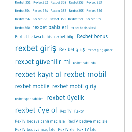
Rexbet 351
Rexbet352
Rexbet 352
Rexbet353
Rexbet 353
Rexbet354
Rexbet 354
Rexbet 355
Rexbet355
Rexbet 356
Rexbet356
Rexbet358
Rexbet 358
Rexbet359
Rexbet 359
rexbet bahisleri
Rexbet360
rexbet bahis sitesi
Rexbet bonus
Rexbet bedava bahis
rexbet bilgi
rexbet giriş
Rex bet giriş
rexbet giriş güncel
rexbet güvenilir mi
rexbet hakkında
rexbet mobil
rexbet kayıt ol
rexbet mobile
rexbet mobil giriş
rexbet üyelik
rexbet spor bahisleri
rexbet üye ol
Rex TV
Rextv
RexTV bedava canlı maç İzle
RexTV bedava maç izle
RexTV bedava maç İzle
RexTVizle
Rex TV İzle