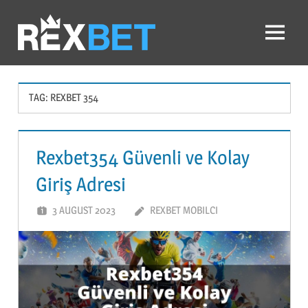
Skip
to
Menu
Rexbet
content
Mobil
TAG:
REXBET 354
Rexbet354 Güvenli ve Kolay
Giriş Adresi
3 AUGUST 2023
REXBET MOBILCI