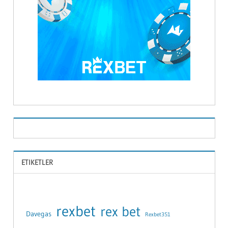
ETIKETLER
rexbet
rex bet
Davegas
Rexbet351