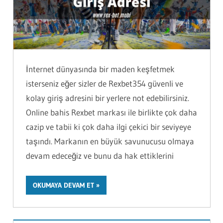
İnternet dünyasında bir maden keşfetmek
isterseniz eğer sizler de Rexbet354 güvenli ve
kolay giriş adresini bir yerlere not edebilirsiniz.
Online bahis Rexbet markası ile birlikte çok daha
cazip ve tabii ki çok daha ilgi çekici bir seviyeye
taşındı. Markanın en büyük savunucusu olmaya
devam edeceğiz ve bunu da hak ettiklerini
OKUMAYA DEVAM ET