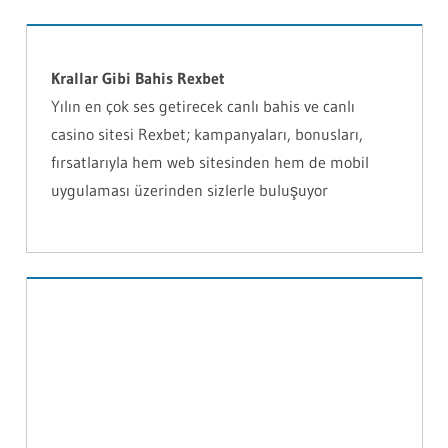
Krallar Gibi Bahis Rexbet
Yılın en çok ses getirecek canlı bahis ve canlı
casino sitesi Rexbet; kampanyaları, bonusları,
fırsatlarıyla hem web sitesinden hem de mobil
uygulaması üzerinden sizlerle buluşuyor