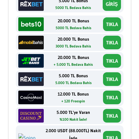
5.000 TL Bonus
GİRİŞ
5000 TL Bedava Bahis
20.000 TL Bonus
TIKLA
5000 TL Bedava Bahis
20.000 TL Bonus
TIKLA
3000 TL Bedava Bahis
20.000 TL Bonus
TIKLA
+ 5.000 TL Bedava Bahis
5.000 TL Bonus
TIKLA
5.000 TL Bedava Bahis
12.000 TL Bonus
TIKLA
+ 120 Freespin
5.000 TL'ye Varan
TIKLA
%100 Nakit İade!
2.000 USDT (88.000TL) Nakit
TIKLA
İade