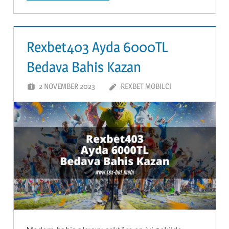
Rexbet403 Ayda 6000TL
Bedava Bahis Kazan
2 NOVEMBER 2023
REXBET MOBILCI