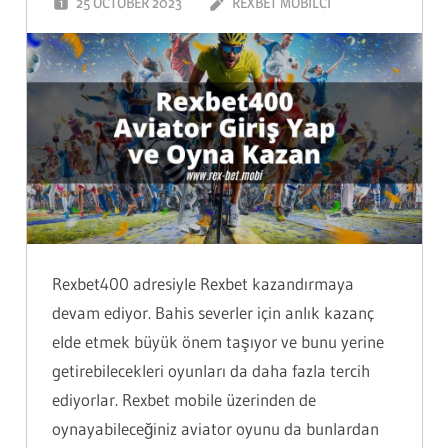
25 OCTOBER 2023
REXBET MOBILCI
Rexbet400 adresiyle Rexbet kazandırmaya
devam ediyor. Bahis severler için anlık kazanç
elde etmek büyük önem taşıyor ve bunu yerine
getirebilecekleri oyunları da daha fazla tercih
ediyorlar. Rexbet mobile üzerinden de
oynayabileceğiniz aviator oyunu da bunlardan