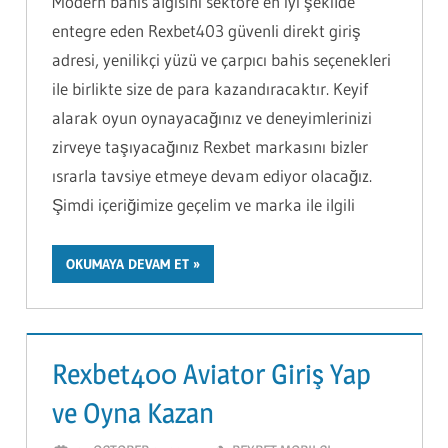
Modern bahis algısını sektöre en iyi şekilde
entegre eden Rexbet403 güvenli direkt giriş
adresi, yenilikçi yüzü ve çarpıcı bahis seçenekleri
ile birlikte size de para kazandıracaktır. Keyif
alarak oyun oynayacağınız ve deneyimlerinizi
zirveye taşıyacağınız Rexbet markasını bizler
ısrarla tavsiye etmeye devam ediyor olacağız.
Şimdi içeriğimize geçelim ve marka ile ilgili
OKUMAYA DEVAM ET
Rexbet400 Aviator Giriş Yap
ve Oyna Kazan