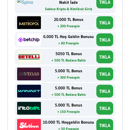
TIKLA
Nakit İade
Sadece Kripto & Kimliksiz Giriş
20.000 TL Bonus
TIKLA
+ 200 Freespin
6.000 TL Hoş Geldin Bonusu
TIKLA
+ 80 Freespin
5050 TL Bonus
TIKLA
+ 500 TL Bedava Bahis
5.000 TL Bonus
TIKLA
+ 300 Freespin
5.000 TL Bonus
TIKLA
+ 500 TL Bedava Bahis
5.000 TL Bonus
TIKLA
+ 150 Freespin
10.000 TL Hoşgeldin Bonusu
TIKLA
+ 50 Freespin