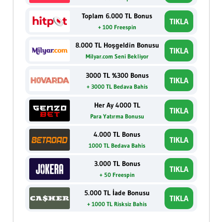
Toplam 6.000 TL Bonus
TIKLA
+ 100 Freespin
8.000 TL Hoşgeldin Bonusu
TIKLA
Milyar.com Seni Bekliyor
3000 TL %300 Bonus
TIKLA
+ 3000 TL Bedava Bahis
Her Ay 4000 TL
TIKLA
Para Yatırma Bonusu
4.000 TL Bonus
TIKLA
1000 TL Bedava Bahis
3.000 TL Bonus
TIKLA
+ 50 Freespin
5.000 TL İade Bonusu
TIKLA
+ 1000 TL Risksiz Bahis