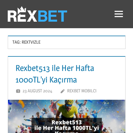
Skip
to
Menu
Rexbet
content
Mobil
TAG:
REXTVIZLE
Rexbet513 ile Her Hafta
1000TL’yi Kaçırma
23 AUGUST 2024
REXBET MOBILCI