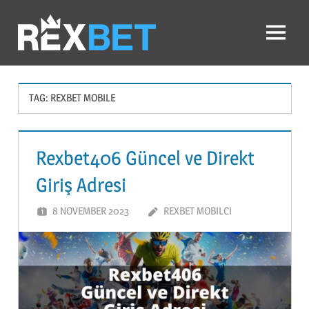
Skip
to
Menu
Rexbet
content
Mobil
TAG:
REXBET MOBILE
Rexbet406 Güncel ve Direkt
Giriş Adresi
8 NOVEMBER 2023
REXBET MOBILCI