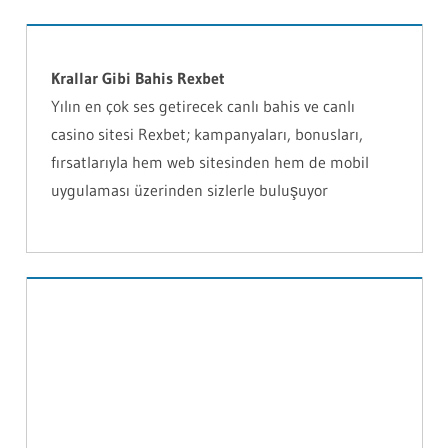
Krallar Gibi Bahis Rexbet
Yılın en çok ses getirecek canlı bahis ve canlı
casino sitesi Rexbet; kampanyaları, bonusları,
fırsatlarıyla hem web sitesinden hem de mobil
uygulaması üzerinden sizlerle buluşuyor