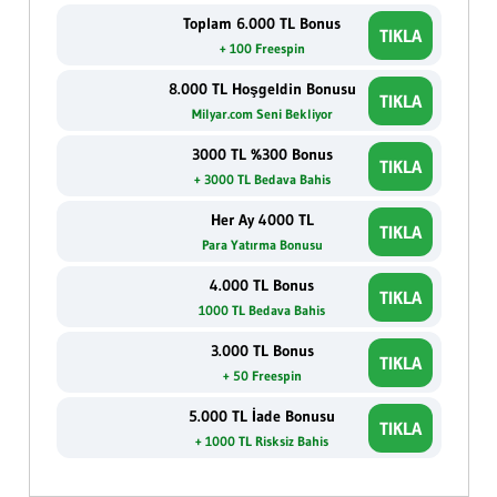
Toplam 6.000 TL Bonus
TIKLA
+ 100 Freespin
8.000 TL Hoşgeldin Bonusu
TIKLA
Milyar.com Seni Bekliyor
3000 TL %300 Bonus
TIKLA
+ 3000 TL Bedava Bahis
Her Ay 4000 TL
TIKLA
Para Yatırma Bonusu
4.000 TL Bonus
TIKLA
1000 TL Bedava Bahis
3.000 TL Bonus
TIKLA
+ 50 Freespin
5.000 TL İade Bonusu
TIKLA
+ 1000 TL Risksiz Bahis