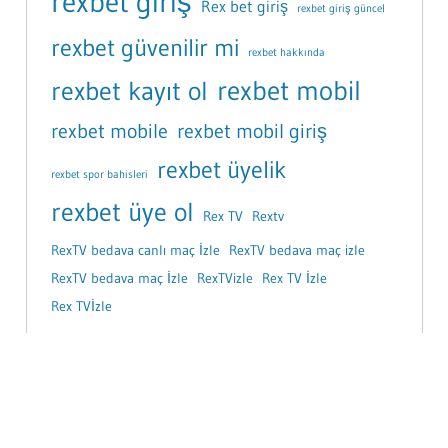
rexbet giriş
Rex bet giriş
rexbet giriş güncel
rexbet güvenilir mi
rexbet hakkında
rexbet mobil
rexbet kayıt ol
rexbet mobile
rexbet mobil giriş
rexbet üyelik
rexbet spor bahisleri
rexbet üye ol
Rex TV
Rextv
RexTV bedava canlı maç İzle
RexTV bedava maç izle
RexTV bedava maç İzle
RexTVizle
Rex TV İzle
Rex TVİzle