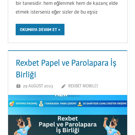
bir tanesidir. hem eğlenmek hem de kazanç elde
etmek isterseniz eğer sizler de bu eşsiz
OKUMAYA DEVAM ET
Rexbet Papel ve Parolapara İş
Birliği
29 AUGUST 2023
REXBET MOBILCI