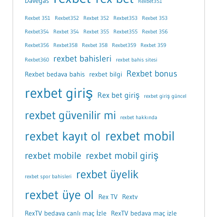
Davegas
Rexbet351
Rexbet 351
Rexbet352
Rexbet 352
Rexbet353
Rexbet 353
Rexbet354
Rexbet 354
Rexbet 355
Rexbet355
Rexbet 356
Rexbet356
Rexbet358
Rexbet 358
Rexbet359
Rexbet 359
rexbet bahisleri
Rexbet360
rexbet bahis sitesi
Rexbet bonus
Rexbet bedava bahis
rexbet bilgi
rexbet giriş
Rex bet giriş
rexbet giriş güncel
rexbet güvenilir mi
rexbet hakkında
rexbet mobil
rexbet kayıt ol
rexbet mobile
rexbet mobil giriş
rexbet üyelik
rexbet spor bahisleri
rexbet üye ol
Rex TV
Rextv
RexTV bedava canlı maç İzle
RexTV bedava maç izle