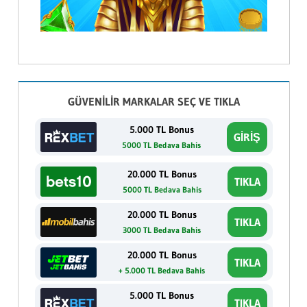
GÜVENİLİR MARKALAR SEÇ VE TIKLA
5.000 TL Bonus
GİRİŞ
5000 TL Bedava Bahis
20.000 TL Bonus
TIKLA
5000 TL Bedava Bahis
20.000 TL Bonus
TIKLA
3000 TL Bedava Bahis
20.000 TL Bonus
TIKLA
+ 5.000 TL Bedava Bahis
5.000 TL Bonus
TIKLA