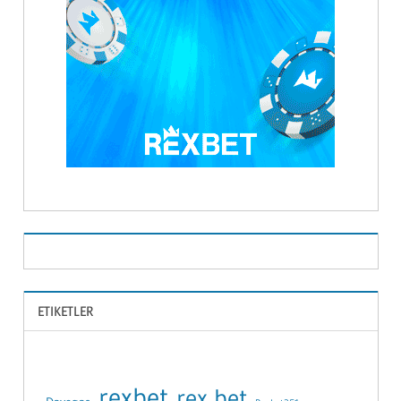
ETIKETLER
rexbet
rex bet