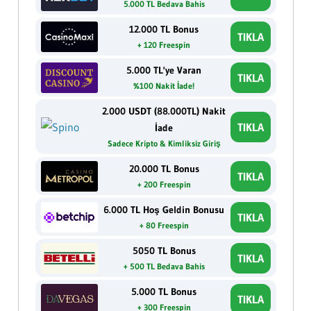
5.000 TL Bedava Bahis
12.000 TL Bonus
TIKLA
+ 120 Freespin
5.000 TL'ye Varan
TIKLA
%100 Nakit İade!
2.000 USDT (88.000TL) Nakit
TIKLA
İade
Sadece Kripto & Kimliksiz Giriş
20.000 TL Bonus
TIKLA
+ 200 Freespin
6.000 TL Hoş Geldin Bonusu
TIKLA
+ 80 Freespin
5050 TL Bonus
TIKLA
+ 500 TL Bedava Bahis
5.000 TL Bonus
TIKLA
+ 300 Freespin