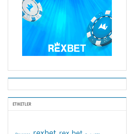
ETIKETLER
rexbet
rex bet