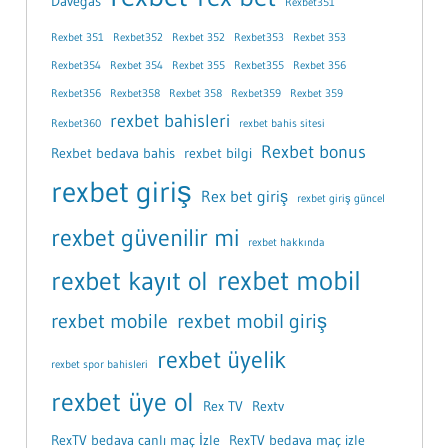
Davegas
Rexbet351
Rexbet 351
Rexbet352
Rexbet 352
Rexbet353
Rexbet 353
Rexbet354
Rexbet 354
Rexbet 355
Rexbet355
Rexbet 356
Rexbet356
Rexbet358
Rexbet 358
Rexbet359
Rexbet 359
rexbet bahisleri
Rexbet360
rexbet bahis sitesi
Rexbet bonus
Rexbet bedava bahis
rexbet bilgi
rexbet giriş
Rex bet giriş
rexbet giriş güncel
rexbet güvenilir mi
rexbet hakkında
rexbet mobil
rexbet kayıt ol
rexbet mobile
rexbet mobil giriş
rexbet üyelik
rexbet spor bahisleri
rexbet üye ol
Rex TV
Rextv
RexTV bedava canlı maç İzle
RexTV bedava maç izle