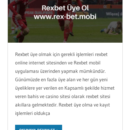
Rexbet üye olmak için gerekli işlemleri rexbet
online internet sitesinden ve Rexbet mobil
uygulaması üzerinden yapmak mümkündür.
Günümüzde en fazla üye alan ve her gün yeni
üyeliklere yer verilen en Kapsamlı şekilde hizmet
veren bahis ve casino sitesi olarak rexbet sitesi
akıllara gelmektedir. Rexbet üye olma ve kayıt
işlemleri oldukça