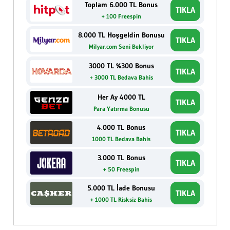
Toplam 6.000 TL Bonus
TIKLA
+ 100 Freespin
8.000 TL Hoşgeldin Bonusu
TIKLA
Milyar.com Seni Bekliyor
3000 TL %300 Bonus
TIKLA
+ 3000 TL Bedava Bahis
Her Ay 4000 TL
TIKLA
Para Yatırma Bonusu
4.000 TL Bonus
TIKLA
1000 TL Bedava Bahis
3.000 TL Bonus
TIKLA
+ 50 Freespin
5.000 TL İade Bonusu
TIKLA
+ 1000 TL Risksiz Bahis