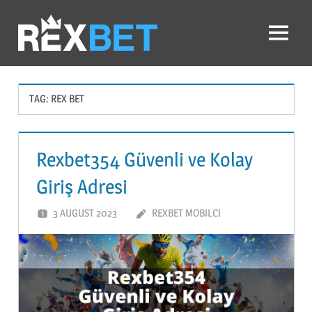
Skip
to
Menu
Rexbet
content
Mobil
TAG:
REX BET
Rexbet354 Güvenli ve Kolay
Giriş Adresi
3 AUGUST 2023
REXBET MOBILCI