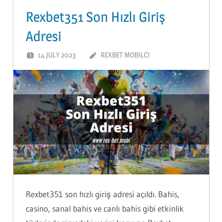
Rexbet351 Son Hızlı Giriş
Adresi
14 JULY 2023
REXBET MOBILCI
Rexbet351 son hızlı giriş adresi açıldı. Bahis,
casino, sanal bahis ve canlı bahis gibi etkinlik