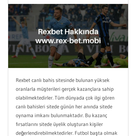
Rexbet canlı bahis sitesinde bulunan yüksek
oranlarla müşterileri gerçek kazançlara sahip
olabilmektedirler. Tüm dünyada çok ilgi gören
canlı bahisleri sitede günün her anında sitede
oynama imkanı bulunmaktadır. Bu kazanç
fırsatlarını sitede üyelik oluşturan kişiler
değerlendirebilmektedirler. Futbol başta olmak