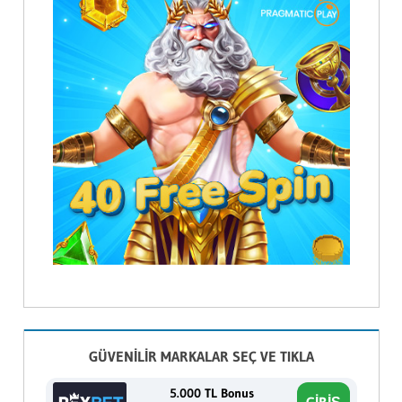
GÜVENİLİR MARKALAR SEÇ VE TIKLA
5.000 TL Bonus