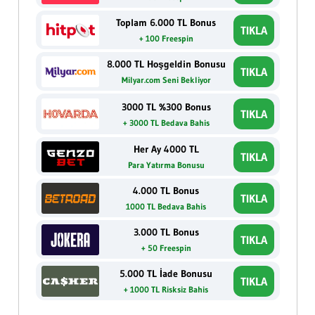
Toplam 6.000 TL Bonus
TIKLA
+ 100 Freespin
8.000 TL Hoşgeldin Bonusu
TIKLA
Milyar.com Seni Bekliyor
3000 TL %300 Bonus
TIKLA
+ 3000 TL Bedava Bahis
Her Ay 4000 TL
TIKLA
Para Yatırma Bonusu
4.000 TL Bonus
TIKLA
1000 TL Bedava Bahis
3.000 TL Bonus
TIKLA
+ 50 Freespin
5.000 TL İade Bonusu
TIKLA
+ 1000 TL Risksiz Bahis