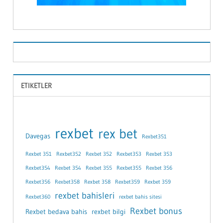
ETIKETLER
rexbet
rex bet
Davegas
Rexbet351
Rexbet 351
Rexbet352
Rexbet 352
Rexbet353
Rexbet 353
Rexbet354
Rexbet 354
Rexbet 355
Rexbet355
Rexbet 356
Rexbet356
Rexbet358
Rexbet 358
Rexbet359
Rexbet 359
rexbet bahisleri
Rexbet360
rexbet bahis sitesi
Rexbet bonus
Rexbet bedava bahis
rexbet bilgi