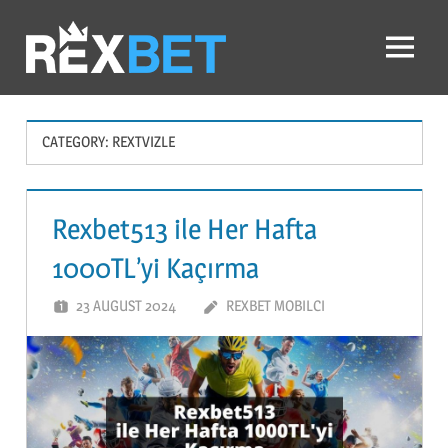
Skip
to
Menu
Rexbet
content
Mobil
CATEGORY:
REXTVIZLE
Rexbet513 ile Her Hafta
1000TL’yi Kaçırma
23 AUGUST 2024
REXBET MOBILCI