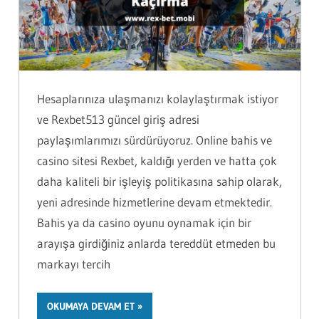
Hesaplarınıza ulaşmanızı kolaylaştırmak istiyor
ve Rexbet513 güncel giriş adresi
paylaşımlarımızı sürdürüyoruz. Online bahis ve
casino sitesi Rexbet, kaldığı yerden ve hatta çok
daha kaliteli bir işleyiş politikasına sahip olarak,
yeni adresinde hizmetlerine devam etmektedir.
Bahis ya da casino oyunu oynamak için bir
arayışa girdiğiniz anlarda tereddüt etmeden bu
markayı tercih
OKUMAYA DEVAM ET