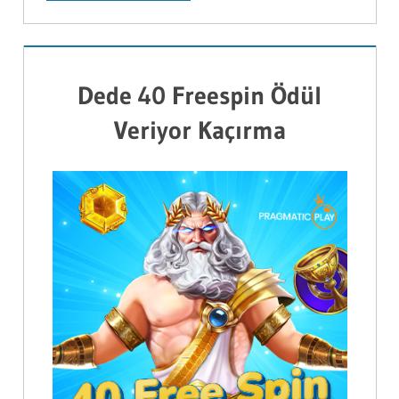
Dede 40 Freespin Ödül
Veriyor Kaçırma