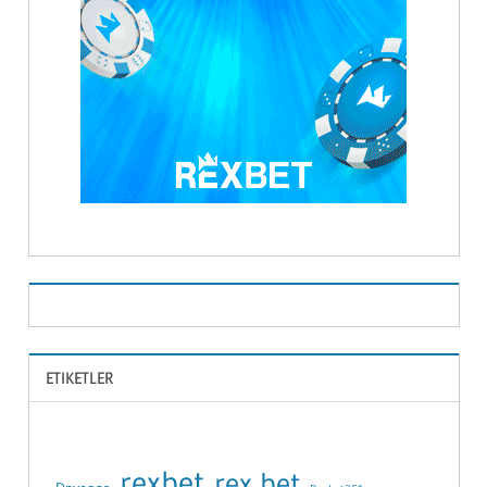
ETIKETLER
rexbet
rex bet