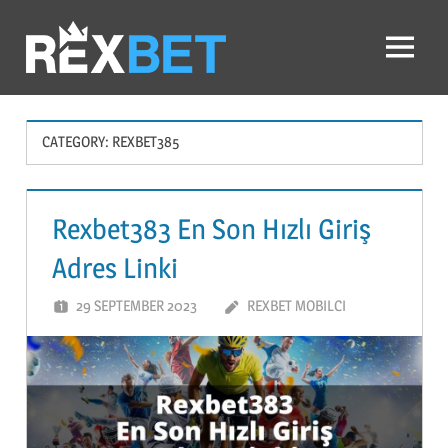
Skip
to
Menu
Rexbet
content
Mobil
CATEGORY:
REXBET385
Rexbet383 En Son Hızlı Giriş
Adres Linki
29 SEPTEMBER 2023
REXBET MOBILCI