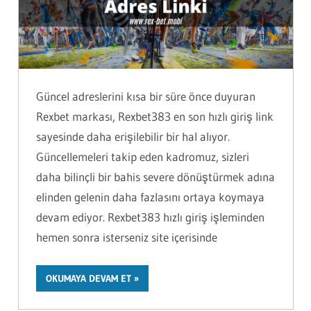
Güncel adreslerini kısa bir süre önce duyuran
Rexbet markası, Rexbet383 en son hızlı giriş link
sayesinde daha erişilebilir bir hal alıyor.
Güncellemeleri takip eden kadromuz, sizleri
daha bilinçli bir bahis severe dönüştürmek adına
elinden gelenin daha fazlasını ortaya koymaya
devam ediyor. Rexbet383 hızlı giriş işleminden
hemen sonra isterseniz site içerisinde
OKUMAYA DEVAM ET