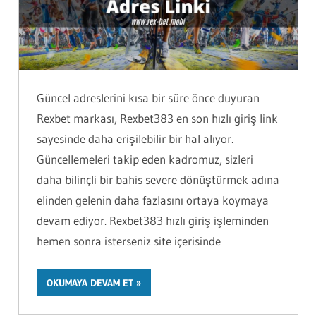
Güncel adreslerini kısa bir süre önce duyuran
Rexbet markası, Rexbet383 en son hızlı giriş link
sayesinde daha erişilebilir bir hal alıyor.
Güncellemeleri takip eden kadromuz, sizleri
daha bilinçli bir bahis severe dönüştürmek adına
elinden gelenin daha fazlasını ortaya koymaya
devam ediyor. Rexbet383 hızlı giriş işleminden
hemen sonra isterseniz site içerisinde
OKUMAYA DEVAM ET