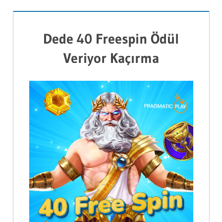
Dede 40 Freespin Ödül
Veriyor Kaçırma