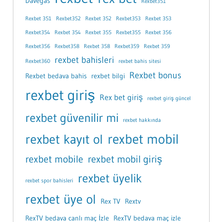
Davegas
Rexbet351
Rexbet 351
Rexbet352
Rexbet 352
Rexbet353
Rexbet 353
Rexbet354
Rexbet 354
Rexbet 355
Rexbet355
Rexbet 356
Rexbet356
Rexbet358
Rexbet 358
Rexbet359
Rexbet 359
rexbet bahisleri
Rexbet360
rexbet bahis sitesi
Rexbet bonus
Rexbet bedava bahis
rexbet bilgi
rexbet giriş
Rex bet giriş
rexbet giriş güncel
rexbet güvenilir mi
rexbet hakkında
rexbet mobil
rexbet kayıt ol
rexbet mobile
rexbet mobil giriş
rexbet üyelik
rexbet spor bahisleri
rexbet üye ol
Rex TV
Rextv
RexTV bedava canlı maç İzle
RexTV bedava maç izle