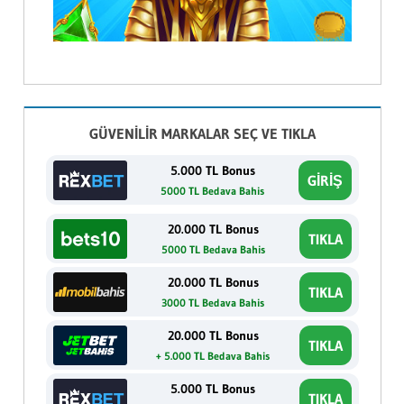
GÜVENİLİR MARKALAR SEÇ VE TIKLA
5.000 TL Bonus
GİRİŞ
5000 TL Bedava Bahis
20.000 TL Bonus
TIKLA
5000 TL Bedava Bahis
20.000 TL Bonus
TIKLA
3000 TL Bedava Bahis
20.000 TL Bonus
TIKLA
+ 5.000 TL Bedava Bahis
5.000 TL Bonus
TIKLA