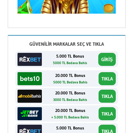
GÜVENİLİR MARKALAR SEÇ VE TIKLA
5.000 TL Bonus
GİRİŞ
5000 TL Bedava Bahis
20.000 TL Bonus
TIKLA
5000 TL Bedava Bahis
20.000 TL Bonus
TIKLA
3000 TL Bedava Bahis
20.000 TL Bonus
TIKLA
+ 5.000 TL Bedava Bahis
5.000 TL Bonus
TIKLA