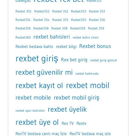
Davegas
Rexbet351
Rexbet 351
Rexbet352
Rexbet 352
Rexbet353
Rexbet 353
Rexbet354
Rexbet 354
Rexbet 355
Rexbet355
Rexbet 356
Rexbet356
Rexbet358
Rexbet 358
Rexbet359
Rexbet 359
rexbet bahisleri
Rexbet360
rexbet bahis sitesi
Rexbet bonus
Rexbet bedava bahis
rexbet bilgi
rexbet giriş
Rex bet giriş
rexbet giriş güncel
rexbet güvenilir mi
rexbet hakkında
rexbet mobil
rexbet kayıt ol
rexbet mobile
rexbet mobil giriş
rexbet üyelik
rexbet spor bahisleri
rexbet üye ol
Rex TV
Rextv
RexTV bedava canlı maç İzle
RexTV bedava maç izle