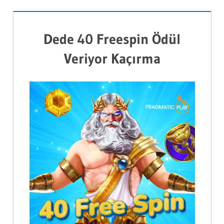
Dede 40 Freespin Ödül
Veriyor Kaçırma