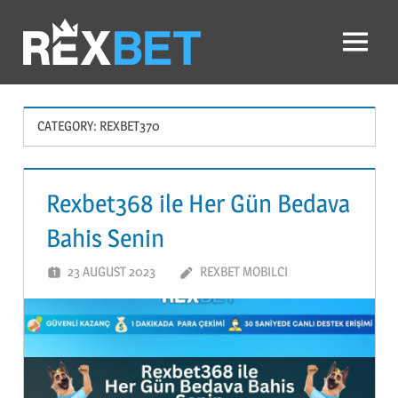
Skip
to
Menu
Rexbet
content
Mobil
CATEGORY:
REXBET370
Rexbet368 ile Her Gün Bedava
Bahis Senin
23 AUGUST 2023
REXBET MOBILCI