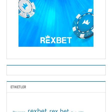
ETIKETLER
rexbet
rex bet