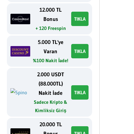
12.000 TL
Bonus
TIKLA
+ 120 Freespin
5.000 TL'ye
Varan
TIKLA
%100 Nakit İade!
2.000 USDT
(88.000TL)
TIKLA
Nakit İade
Sadece Kripto &
Kimliksiz Giriş
20.000 TL
Bonus
TIKLA