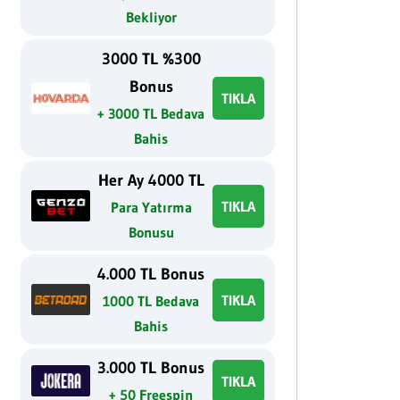
Bekliyor
3000 TL %300
Bonus
TIKLA
+ 3000 TL Bedava
Bahis
Her Ay 4000 TL
TIKLA
Para Yatırma
Bonusu
4.000 TL Bonus
TIKLA
1000 TL Bedava
Bahis
3.000 TL Bonus
TIKLA
+ 50 Freespin