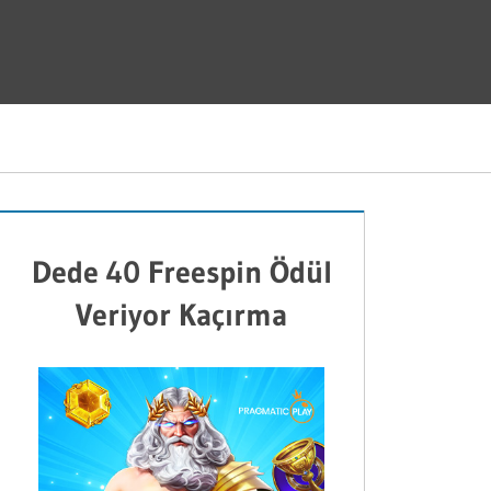
Dede 40 Freespin Ödül
Veriyor Kaçırma