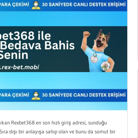
ıkan Rexbet368 en son hızlı giriş adresi, sunduğu
. Sıra dışı bir anlayışa sahip olan ve bunu da somut bir