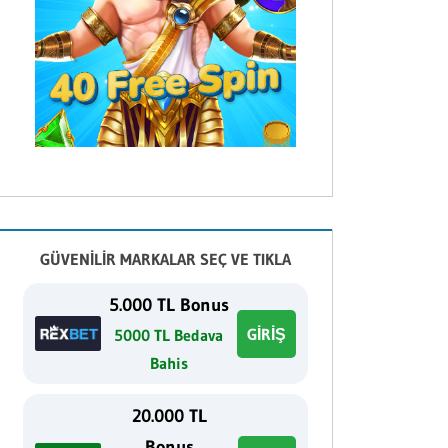
GÜVENİLİR MARKALAR SEÇ VE TIKLA
5.000 TL Bonus
GİRİŞ
5000 TL Bedava
Bahis
20.000 TL
Bonus