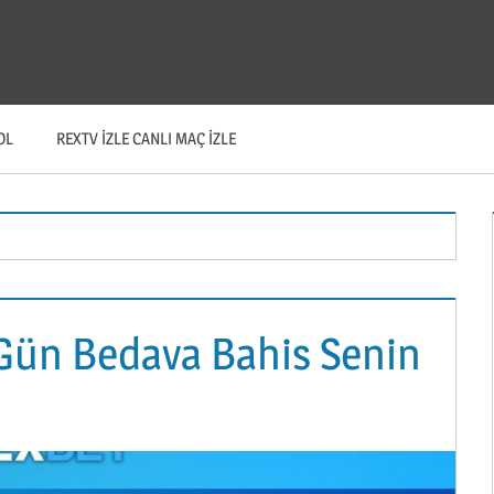
 OL
REXTV İZLE CANLI MAÇ İZLE
 Gün Bedava Bahis Senin