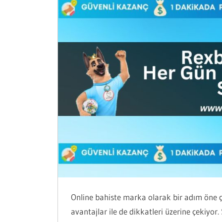
Online bahiste marka olarak bir adım öne ç
avantajlar ile de dikkatleri üzerine çekiyor