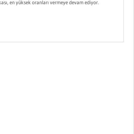
kası, en yüksek oranları vermeye devam ediyor.