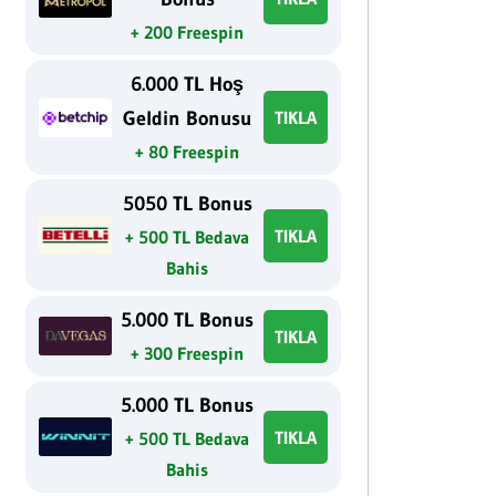
+ 200 Freespin
6.000 TL Hoş
Geldin Bonusu
TIKLA
+ 80 Freespin
5050 TL Bonus
TIKLA
+ 500 TL Bedava
Bahis
5.000 TL Bonus
TIKLA
+ 300 Freespin
5.000 TL Bonus
TIKLA
+ 500 TL Bedava
Bahis