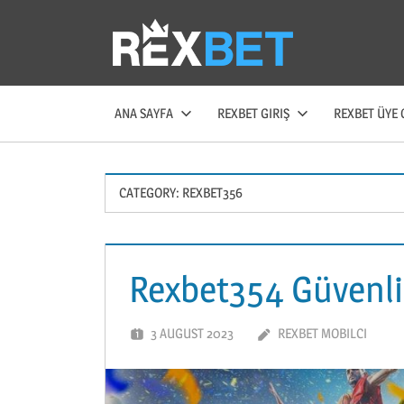
Skip
to
Rexbet
Rexbet
content
Mobil
Giriş,
Mobil
ANA SAYFA
REXBET GIRIŞ
REXBET ÜYE
Rexbet
Mobil
Uygulama
Hakkında
CATEGORY:
REXBET356
En
Güncel
Bilgiler
Rexbet354 Güvenli 
3 AUGUST 2023
REXBET MOBILCI