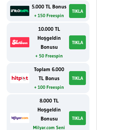
5.000 TL Bonus
TIKLA
+ 150 Freespin
10.000 TL
Hoşgeldin
TIKLA
Bonusu
+ 50 Freespin
Toplam 6.000
TL Bonus
TIKLA
+ 100 Freespin
8.000 TL
Hoşgeldin
TIKLA
Bonusu
Milyar.com Seni