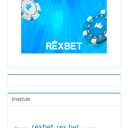
ETIKETLER
rexbet
rex bet