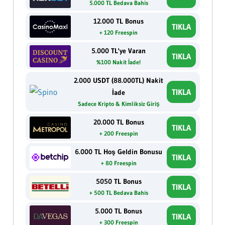
5.000 TL Bedava Bahis
12.000 TL Bonus
TIKLA
+ 120 Freespin
5.000 TL'ye Varan
TIKLA
%100 Nakit İade!
2.000 USDT (88.000TL) Nakit
TIKLA
İade
Sadece Kripto & Kimliksiz Giriş
20.000 TL Bonus
TIKLA
+ 200 Freespin
6.000 TL Hoş Geldin Bonusu
TIKLA
+ 80 Freespin
5050 TL Bonus
TIKLA
+ 500 TL Bedava Bahis
5.000 TL Bonus
TIKLA
+ 300 Freespin