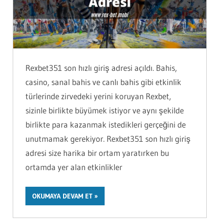
Rexbet351 son hızlı giriş adresi açıldı. Bahis,
casino, sanal bahis ve canlı bahis gibi etkinlik
türlerinde zirvedeki yerini koruyan Rexbet,
sizinle birlikte büyümek istiyor ve aynı şekilde
birlikte para kazanmak istedikleri gerçeğini de
unutmamak gerekiyor. Rexbet351 son hızlı giriş
adresi size harika bir ortam yaratırken bu
ortamda yer alan etkinlikler
OKUMAYA DEVAM ET