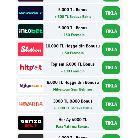
5.000 TL Bonus
TIKLA
+ 500 TL Bedava Bahis
5.000 TL Bonus
TIKLA
+ 150 Freespin
10.000 TL Hoşgeldin Bonusu
TIKLA
+ 50 Freespin
Toplam 6.000 TL Bonus
TIKLA
+ 100 Freespin
8.000 TL Hoşgeldin Bonusu
TIKLA
Milyar.com Seni Bekliyor
3000 TL %300 Bonus
TIKLA
+ 3000 TL Bedava Bahis
Her Ay 4000 TL
TIKLA
Para Yatırma Bonusu
4.000 TL Bonus