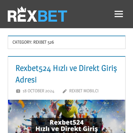
Skip
to
Menu
Rexbet
content
Mobil
CATEGORY:
REXBET 526
Rexbet524 Hızlı ve Direkt Giriş
Adresi
18 OCTOBER 2024
REXBET MOBILCI