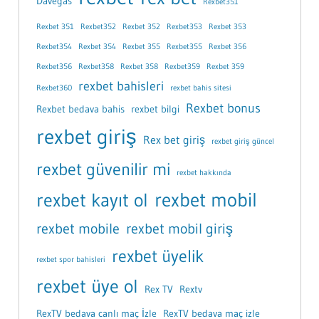
Davegas
Rexbet351
Rexbet 351
Rexbet352
Rexbet 352
Rexbet353
Rexbet 353
Rexbet354
Rexbet 354
Rexbet 355
Rexbet355
Rexbet 356
Rexbet356
Rexbet358
Rexbet 358
Rexbet359
Rexbet 359
rexbet bahisleri
Rexbet360
rexbet bahis sitesi
Rexbet bonus
Rexbet bedava bahis
rexbet bilgi
rexbet giriş
Rex bet giriş
rexbet giriş güncel
rexbet güvenilir mi
rexbet hakkında
rexbet mobil
rexbet kayıt ol
rexbet mobile
rexbet mobil giriş
rexbet üyelik
rexbet spor bahisleri
rexbet üye ol
Rex TV
Rextv
RexTV bedava canlı maç İzle
RexTV bedava maç izle