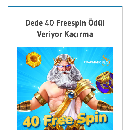
Dede 40 Freespin Ödül
Veriyor Kaçırma