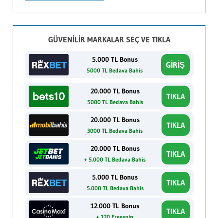
GÜVENİLİR MARKALAR SEÇ VE TIKLA
5.000 TL Bonus
GİRİŞ
5000 TL Bedava Bahis
20.000 TL Bonus
TIKLA
5000 TL Bedava Bahis
20.000 TL Bonus
TIKLA
3000 TL Bedava Bahis
20.000 TL Bonus
TIKLA
+ 5.000 TL Bedava Bahis
5.000 TL Bonus
TIKLA
5.000 TL Bedava Bahis
12.000 TL Bonus
TIKLA
+ 120 Freespin