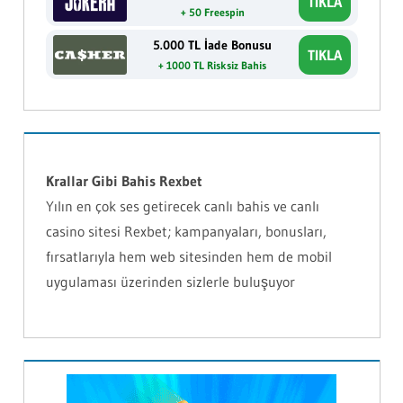
TIKLA
+ 50 Freespin
5.000 TL İade Bonusu
TIKLA
+ 1000 TL Risksiz Bahis
Krallar Gibi Bahis Rexbet
Yılın en çok ses getirecek canlı bahis ve canlı
casino sitesi Rexbet; kampanyaları, bonusları,
fırsatlarıyla hem web sitesinden hem de mobil
uygulaması üzerinden sizlerle buluşuyor