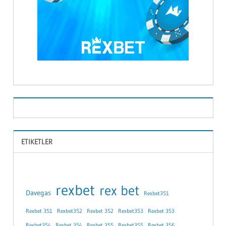
ETIKETLER
rexbet
rex bet
Davegas
Rexbet351
Rexbet 351
Rexbet352
Rexbet 352
Rexbet353
Rexbet 353
Rexbet354
Rexbet 354
Rexbet 355
Rexbet355
Rexbet 356