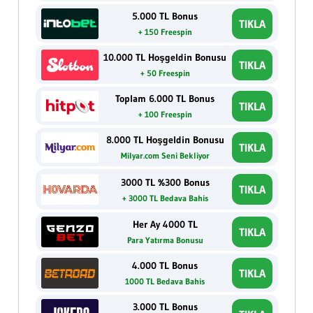
5.000 TL Bonus
TIKLA
+ 150 Freespin
10.000 TL Hoşgeldin Bonusu
TIKLA
+ 50 Freespin
Toplam 6.000 TL Bonus
TIKLA
+ 100 Freespin
8.000 TL Hoşgeldin Bonusu
TIKLA
Milyar.com Seni Bekliyor
3000 TL %300 Bonus
TIKLA
+ 3000 TL Bedava Bahis
Her Ay 4000 TL
TIKLA
Para Yatırma Bonusu
4.000 TL Bonus
TIKLA
1000 TL Bedava Bahis
3.000 TL Bonus