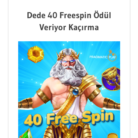
Dede 40 Freespin Ödül
Veriyor Kaçırma