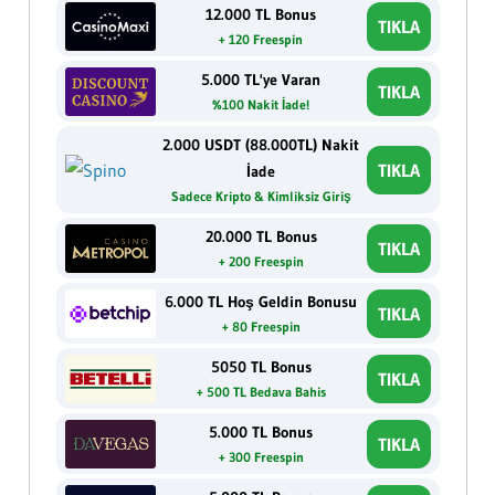
12.000 TL Bonus
TIKLA
+ 120 Freespin
5.000 TL'ye Varan
TIKLA
%100 Nakit İade!
2.000 USDT (88.000TL) Nakit
TIKLA
İade
Sadece Kripto & Kimliksiz Giriş
20.000 TL Bonus
TIKLA
+ 200 Freespin
6.000 TL Hoş Geldin Bonusu
TIKLA
+ 80 Freespin
5050 TL Bonus
TIKLA
+ 500 TL Bedava Bahis
5.000 TL Bonus
TIKLA
+ 300 Freespin