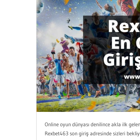
Online oyun dünyası denilince akla ilk gele
Rexbet463 son giriş adresinde sizleri bekl