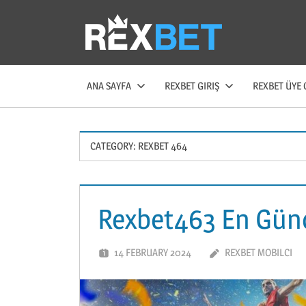
Skip
to
Rexbet
Rexbet
content
Mobil
Giriş,
Mobil
ANA SAYFA
REXBET GIRIŞ
REXBET ÜYE
Rexbet
Mobil
Uygulama
Hakkında
CATEGORY:
REXBET 464
En
Güncel
Bilgiler
Rexbet463 En Günce
14 FEBRUARY 2024
REXBET MOBILCI