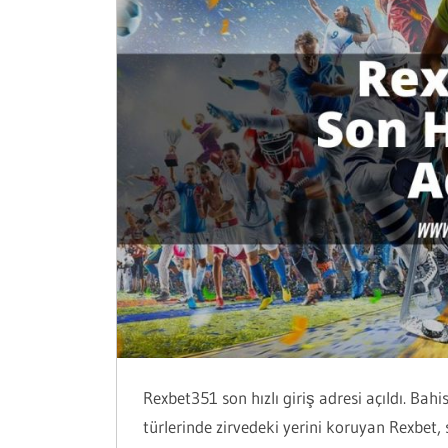
Rexbet351 son hızlı giriş adresi açıldı. Bahis
türlerinde zirvedeki yerini koruyan Rexbet, s