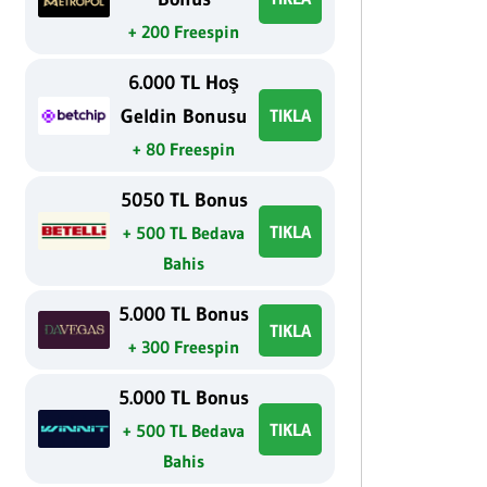
+ 200 Freespin
6.000 TL Hoş
Geldin Bonusu
TIKLA
+ 80 Freespin
5050 TL Bonus
TIKLA
+ 500 TL Bedava
Bahis
5.000 TL Bonus
TIKLA
+ 300 Freespin
5.000 TL Bonus
TIKLA
+ 500 TL Bedava
Bahis