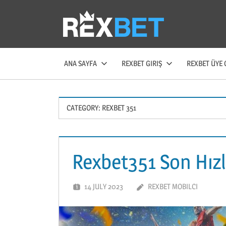
Skip
to
Rexbet
Rexbet
content
Mobil
Giriş,
Mobil
ANA SAYFA
REXBET GIRIŞ
REXBET ÜYE
Rexbet
Mobil
Uygulama
Hakkında
CATEGORY:
REXBET 351
En
Güncel
Bilgiler
Rexbet351 Son Hızlı
14 JULY 2023
REXBET MOBILCI