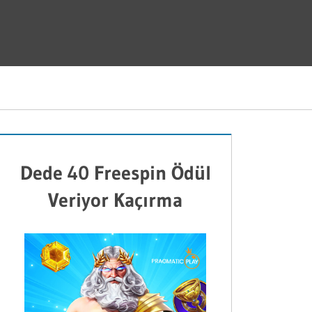
Dede 40 Freespin Ödül
Veriyor Kaçırma