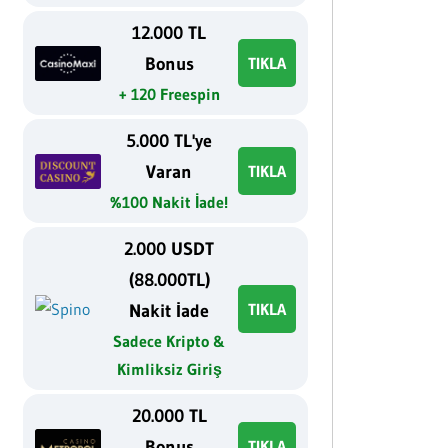
12.000 TL
Bonus
TIKLA
+ 120 Freespin
5.000 TL'ye
Varan
TIKLA
%100 Nakit İade!
2.000 USDT
(88.000TL)
TIKLA
Nakit İade
Sadece Kripto &
Kimliksiz Giriş
20.000 TL
Bonus
TIKLA