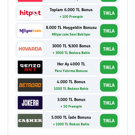
Toplam 6.000 TL Bonus
TIKLA
+ 100 Freespin
8.000 TL Hoşgeldin Bonusu
TIKLA
Milyar.com Seni Bekliyor
3000 TL %300 Bonus
TIKLA
+ 3000 TL Bedava Bahis
Her Ay 4000 TL
TIKLA
Para Yatırma Bonusu
4.000 TL Bonus
TIKLA
1000 TL Bedava Bahis
3.000 TL Bonus
TIKLA
+ 50 Freespin
5.000 TL İade Bonusu
TIKLA
+ 1000 TL Risksiz Bahis