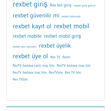
rexbet giriş
Rex bet giriş
rexbet giriş güncel
rexbet güvenilir mi
rexbet hakkında
rexbet mobil
rexbet kayıt ol
rexbet mobile
rexbet mobil giriş
rexbet üyelik
rexbet spor bahisleri
rexbet üye ol
Rex TV
Rextv
RexTV bedava canlı maç İzle
RexTV bedava maç izle
RexTV bedava maç İzle
RexTVizle
Rex TV İzle
Rex TVİzle