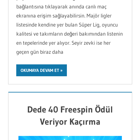
bağlantısına tıklayarak anında canlı maç
ekranına erişim sağlayabilirsin. Majör ligler
listesinde kendine yer bulan Süper Lig, oyuncu
kalitesi ve takımların değeri bakımından listenin
en tepelerinde yer alıyor. Seyir zevki ise her
geçen gün biraz daha
OKUMAYA DEVAM ET
Dede 40 Freespin Ödül
Veriyor Kaçırma