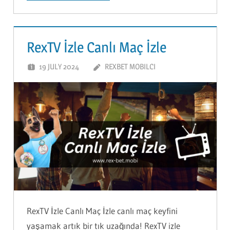
RexTV İzle Canlı Maç İzle
19 JULY 2024
REXBET MOBILCI
RexTV İzle Canlı Maç İzle canlı maç keyfini
yaşamak artık bir tık uzağında! RexTV izle