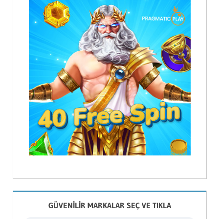
GÜVENİLİR MARKALAR SEÇ VE TIKLA