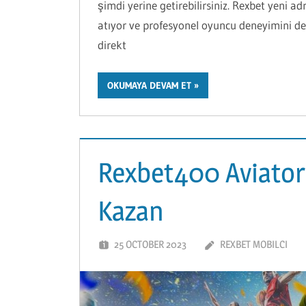
şimdi yerine getirebilirsiniz. Rexbet yeni a
atıyor ve profesyonel oyuncu deneyimini de 
direkt
OKUMAYA DEVAM ET
Rexbet400 Aviator 
Kazan
25 OCTOBER 2023
REXBET MOBILCI