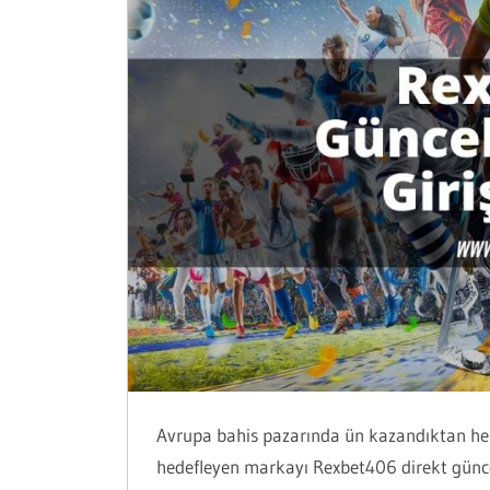
Avrupa bahis pazarında ün kazandıktan he
hedefleyen markayı Rexbet406 direkt güncel 