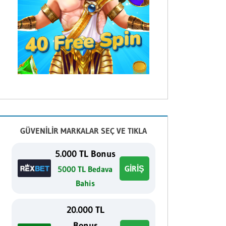
GÜVENİLİR MARKALAR SEÇ VE TIKLA
5.000 TL Bonus
GİRİŞ
5000 TL Bedava
Bahis
20.000 TL
Bonus