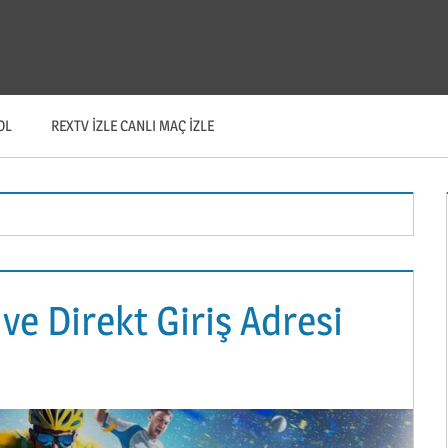
 OL
REXTV İZLE CANLI MAÇ İZLE
e Direkt Giriş Adresi