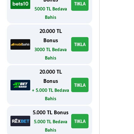
TIKLA
5000 TL Bedava
Bahis
20.000 TL
Bonus
TIKLA
3000 TL Bedava
Bahis
20.000 TL
Bonus
TIKLA
+ 5.000 TL Bedava
Bahis
5.000 TL Bonus
TIKLA
5.000 TL Bedava
Bahis