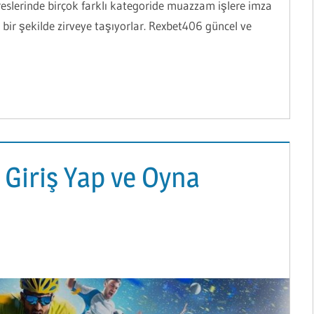
dreslerinde birçok farklı kategoride muazzam işlere imza
bir şekilde zirveye taşıyorlar. Rexbet406 güncel ve
Giriş Yap ve Oyna