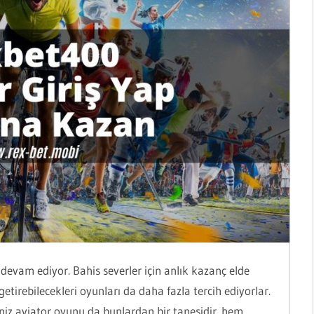
vam ediyor. Bahis severler için anlık kazanç elde
irebilecekleri oyunları da daha fazla tercih ediyorlar.
iz aviator oyunu da bunlardan bir tanesidir. hem