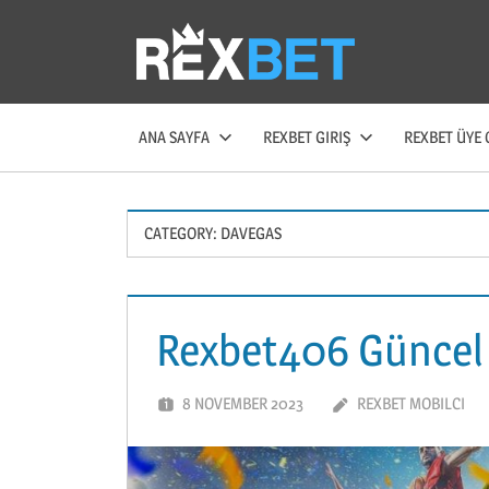
Skip
to
Rexbet
Rexbet
content
Mobil
Giriş,
Mobil
ANA SAYFA
REXBET GIRIŞ
REXBET ÜYE
Rexbet
Mobil
Uygulama
Hakkında
CATEGORY:
DAVEGAS
En
Güncel
Bilgiler
Rexbet406 Güncel v
8 NOVEMBER 2023
REXBET MOBILCI