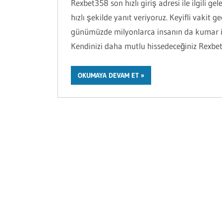
Rexbet358 son hızlı giriş adresi ile ilgili ge
hızlı şekilde yanıt veriyoruz. Keyifli vakit
günümüzde milyonlarca insanın da kumar i
Kendinizi daha mutlu hissedeceğiniz Rexbet
OKUMAYA DEVAM ET