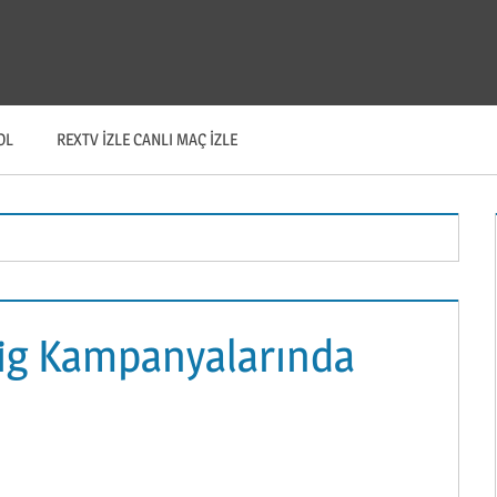
 OL
REXTV İZLE CANLI MAÇ İZLE
ig Kampanyalarında