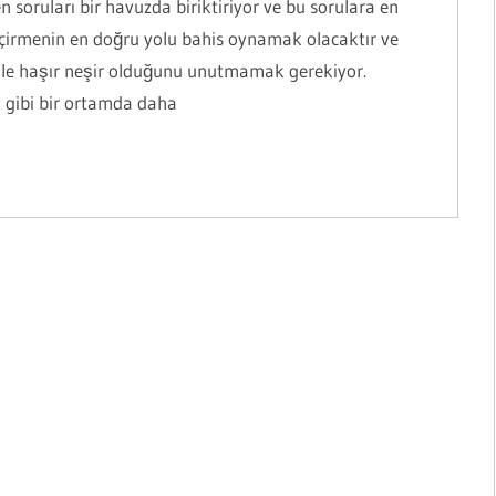
len soruları bir havuzda biriktiriyor ve bu sorulara en
 geçirmenin en doğru yolu bahis oynamak olacaktır ve
le haşır neşir olduğunu unutmamak gerekiyor.
 gibi bir ortamda daha