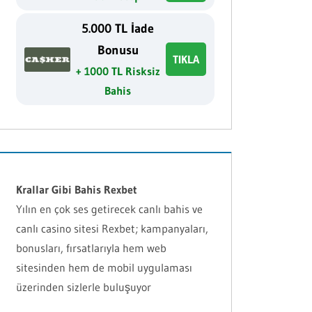
5.000 TL İade
Bonusu
TIKLA
+ 1000 TL Risksiz
Bahis
Krallar Gibi Bahis Rexbet
Yılın en çok ses getirecek canlı bahis ve
canlı casino sitesi Rexbet; kampanyaları,
bonusları, fırsatlarıyla hem web
sitesinden hem de mobil uygulaması
üzerinden sizlerle buluşuyor