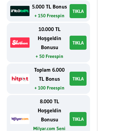
5.000 TL Bonus
TIKLA
+ 150 Freespin
10.000 TL
Hoşgeldin
TIKLA
Bonusu
+ 50 Freespin
Toplam 6.000
TL Bonus
TIKLA
+ 100 Freespin
8.000 TL
Hoşgeldin
TIKLA
Bonusu
Milyar.com Seni